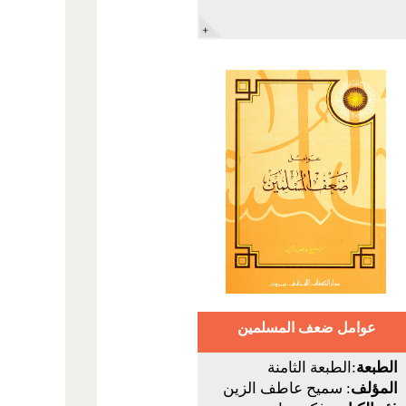
عوامل ضعف المسلمين
الطبعة
:الطبعة الثامنة
المؤلف
: سميح عاطف الزين