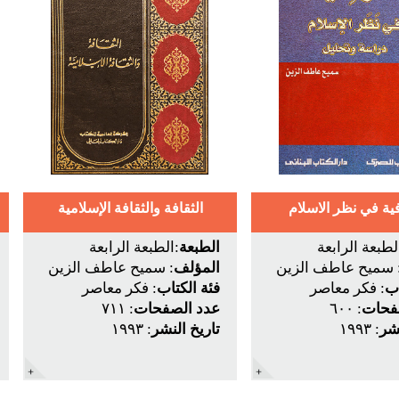
ية في نظر الاسلام
الثقافة والثقافة الإسلامية
لطبعة الرابعة
الطبعة
:الطبعة الرابعة
 سميح عاطف الزين
المؤلف
: سميح عاطف الزين
اب
: فكر معاصر
فئة الكتاب
: فكر معاصر
فحات
: ٦٠٠
عدد الصفحات
: ٧١١
نشر
: ١٩٩٣
تاريخ النشر
: ١٩٩٣