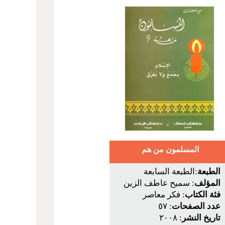
المسلمون من هم
الطبعة
:الطبعة السابعة
المؤلف
: سميح عاطف الزين
فئة الكتاب
: فكر معاصر
عدد الصفحات
: ٥٧
تاريخ النشر
: ٢٠٠٨