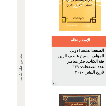
الإسلام نظام
الطبعة
:الطبعة الاولى
نبذة عن حياة الكاتب
المؤلف
: سميح عاطف الزين
فئة الكتاب
: فكر معاصر
عدد الصفحات
: ٦٣٩
تاريخ النشر
: ٢٠١٠