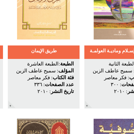
سـلام وماديـة العولمـة
طريق الإيمان
لطبعة الثانية
الطبعة
:الطبعة العاشرة
 سميح عاطف الزين
المؤلف
: سميح عاطف الزين
اب
: فكر معاصر
فئة الكتاب
: فكر معاصر
فحات
: ٣٠٠
عدد الصفحات
: ٣٣٦
نشر
: ٢٠١٠
تاريخ النشر
: ٢٠١٠