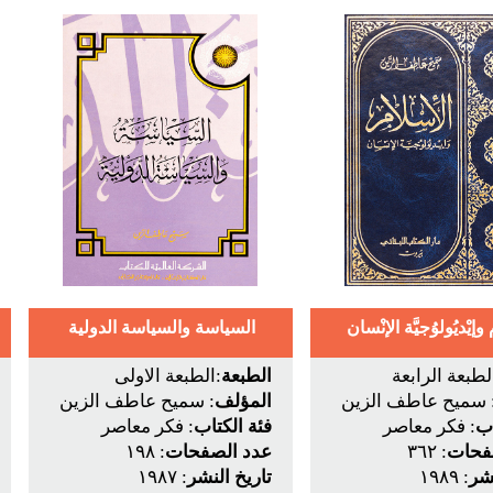
إيْديُولوُجيَّة الإنْسان
السياسة والسياسة الدولية
لطبعة الرابعة
الطبعة
:الطبعة الاولى
 سميح عاطف الزين
المؤلف
: سميح عاطف الزين
اب
: فكر معاصر
فئة الكتاب
: فكر معاصر
فحات
: ٣٦٢
عدد الصفحات
: ١٩٨
نشر
: ١٩٨٩
تاريخ النشر
: ١٩٨٧