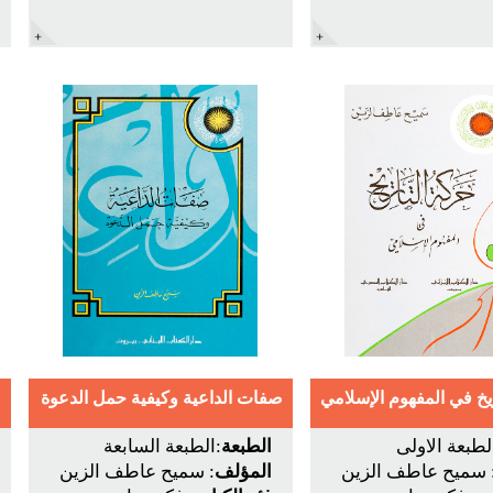
يخ في المفهوم الإسلامي
صفات الداعية وكيفية حمل الدعوة
لطبعة الاولى
الطبعة
:الطبعة السابعة
 سميح عاطف الزين
المؤلف
: سميح عاطف الزين