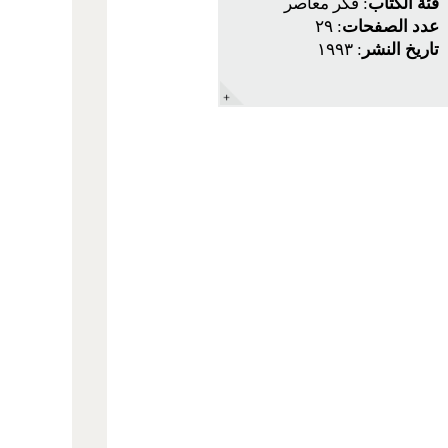
فئة الكتاب
: فكر معاصر
عدد الصفحات
: ٢٩
تاريخ النشر
: ١٩٩٣