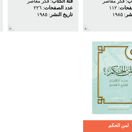
اب
: فكر معاصر
فئة الكتاب
: فكر معاصر
فحات
: ١١٢
عدد الصفحات
: ٢٢٦
نشر
: ١٩٨٥
تاريخ النشر
: ١٩٨٥
لمن الحكم