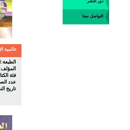
دور النشر
التواصل معنا
عالمية الإ
الطبعة
:ا
المؤلف
:
فئة الكت
عدد الص
تاريخ ال