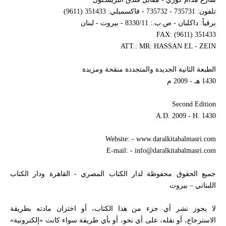
تلفون: 735731 - 735732 - فاكسميلي: 351433 (9611)
برقياً: داكلبان - ص.ب.: 8330/11 - بيروت - لبنان
FAX: (9611) 351433
ATT.: MR. HASSAN EL - ZEIN
الطبعة الثانية الجديدة والمتجددة منقحة ومزيدة
1430 هـ - 2009 م
Second Edition
A.D. 2009 - H. 1430
Website: - www.daralkitabalmasri.com
E-mail: - info@daralkitabalmasri.com
جميع الحقوق محفوظة لدار الكتاب المصري - القاهرة ودار الكتاب
اللبناني – بيروت
لا يجوز نشر أي جزء من هذا الكتاب، أو اختزان مادته بطريقة
الاسترجاع، أو نقله، على أي نحو، أو بأي طريقة سواء كانت «إلكترونية»